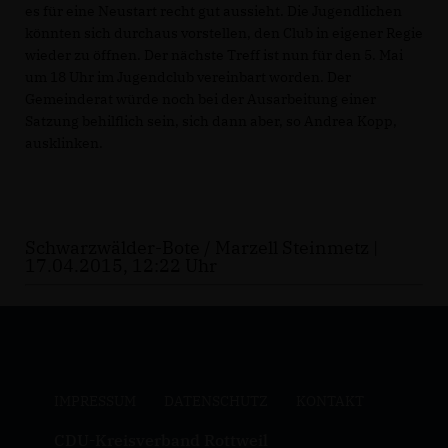
es für eine Neustart recht gut aussieht. Die Jugendlichen
könnten sich durchaus vorstellen, den Club in eigener Regie
wieder zu öffnen. Der nächste Treff ist nun für den 5. Mai
um 18 Uhr im Jugendclub vereinbart worden. Der
Gemeinderat würde noch bei der Ausarbeitung einer
Satzung behilflich sein, sich dann aber, so Andrea Kopp,
ausklinken.
Schwarzwälder-Bote / Marzell Steinmetz |
17.04.2015, 12:22 Uhr
IMPRESSUM
DATENSCHUTZ
KONTAKT
CDU-Kreisverband Rottweil