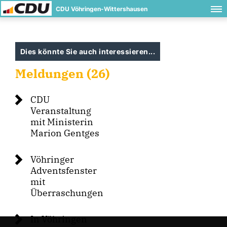
CDU Vöhringen-Wittershausen
Dies könnte Sie auch interessieren...
Meldungen (26)
CDU
Veranstaltung
mit Ministerin
Marion Gentges
Vöhringer
Adventsfenster
mit
Überraschungen
In Vöhringen